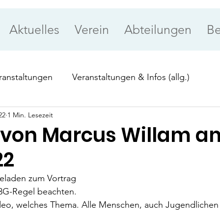
Aktuelles
Verein
Abteilungen
Be
ranstaltungen
Veranstaltungen & Infos (allg.)
22
1 Min. Lesezeit
ung
Priorität
 von Marcus Willam am
22
ngeladen zum Vortrag
3G-Regel beachten.
deo, welches Thema. Alle Menschen, auch Jugendlichen s