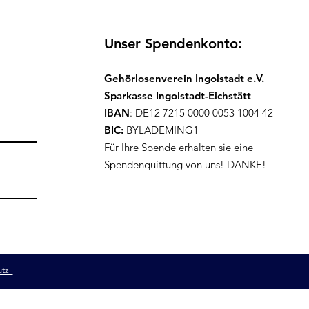
Unser Spendenkonto:
Gehörlosenverein Ingolstadt e.V.
Sparkasse Ingolstadt-Eichstätt
IBAN
: DE12 7215 0000 0053 1004 42
BIC:
BYLADEMING1
Für Ihre Spende erhalten sie eine
Spendenquittung von uns! DANKE!
utz
|