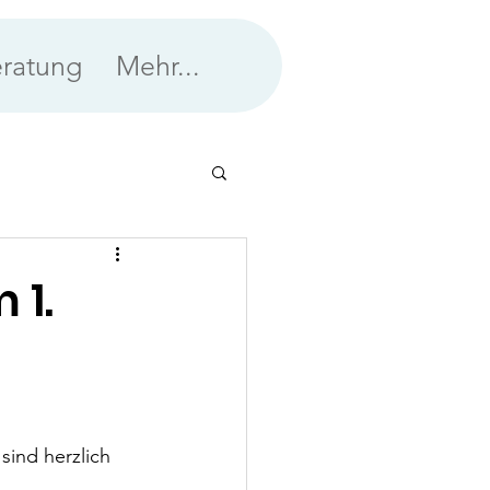
ratung
Mehr...
 1.
ind herzlich 