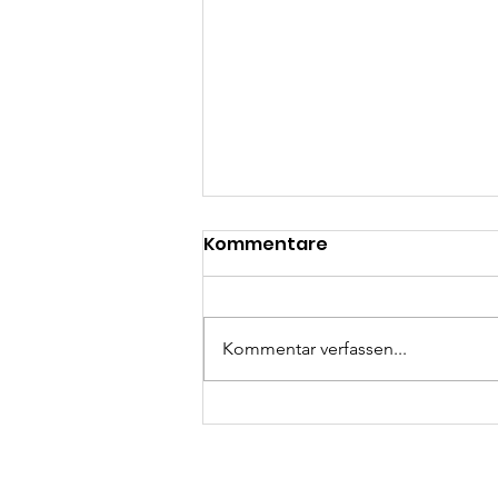
Kommentare
Kommentar verfassen...
Inklusives Angebot vom
MKK