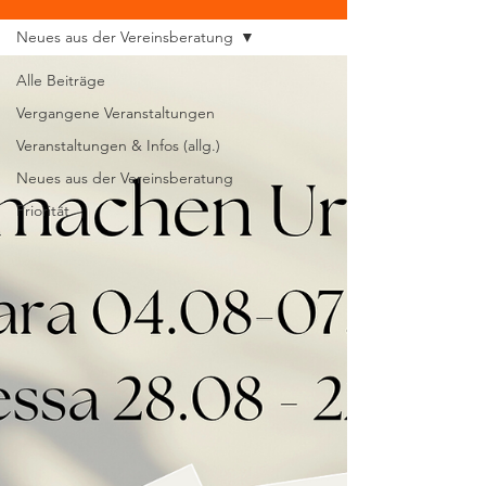
Neues aus der Vereinsberatung
Alle Beiträge
Vergangene Veranstaltungen
Veranstaltungen & Infos (allg.)
Neues aus der Vereinsberatung
Priorität