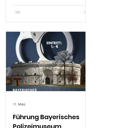
11. März
Führung Bayerisches
Polizeimuseum