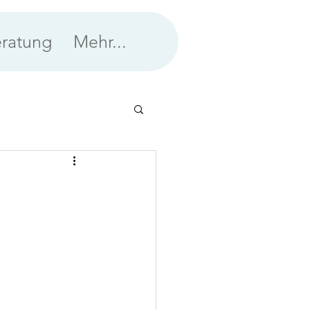
ratung
Mehr...