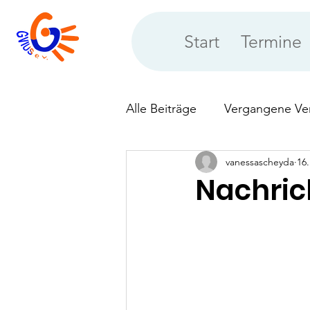
Start
Termine
Alle Beiträge
Vergangene Ve
vanessascheyda
16.
Neues aus der Vereinsberat
Nachric