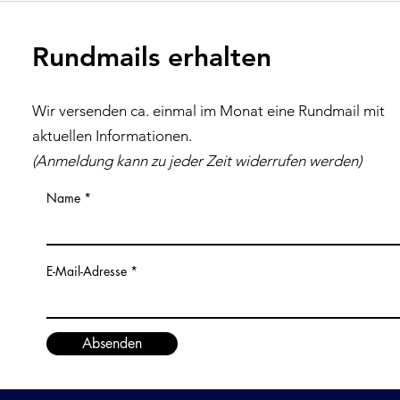
Flohmarkt
inkl
Rundmails erhalten
Wir versenden ca. einmal im Monat eine Rundmail mit
aktuellen Inf
ormationen
.
(Anmeldung kann zu jeder Z
eit
widerrufen werden)
Name
E-Mail-Adresse
Absenden