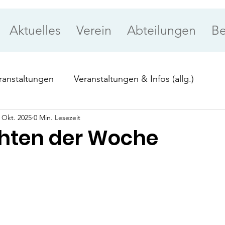
Aktuelles
Verein
Abteilungen
Be
ranstaltungen
Veranstaltungen & Infos (allg.)
 Okt. 2025
0 Min. Lesezeit
ung
Priorität
hten der Woche