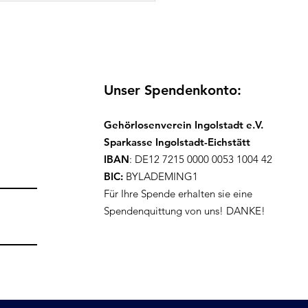
usiven Picknick
Unser Spendenkonto:
Gehörlosenverein Ingolstadt e.V.
Sparkasse Ingolstadt-Eichstätt
IBAN
: DE12 7215 0000 0053 1004 42
BIC:
BYLADEMING1
Für Ihre Spende erhalten sie eine
Spendenquittung von uns! DANKE!