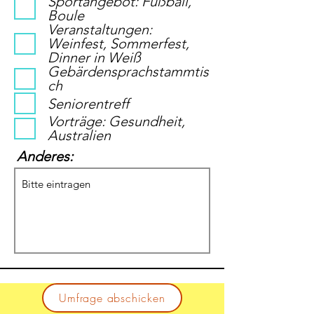
Sportangebot: Fußball,
Boule
Veranstaltungen:
Weinfest, Sommerfest,
Dinner in Weiß
Gebärdensprachstammtis
ch
Seniorentreff
Vorträge: Gesundheit,
Australien
Anderes:
Umfrage abschicken