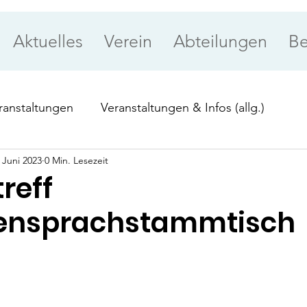
Aktuelles
Verein
Abteilungen
Be
ranstaltungen
Veranstaltungen & Infos (allg.)
 Juni 2023
0 Min. Lesezeit
ung
Priorität
reff
ensprachstammtisch