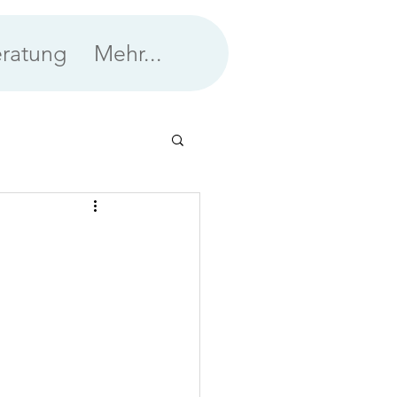
ratung
Mehr...