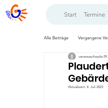
Start
Termine
Alle Beiträge
Vergangene Ve
vanessascheyda
29.
Neues aus der Vereinsberat
Plaudert
Gebärd
Aktualisiert:
4. Juli 2023