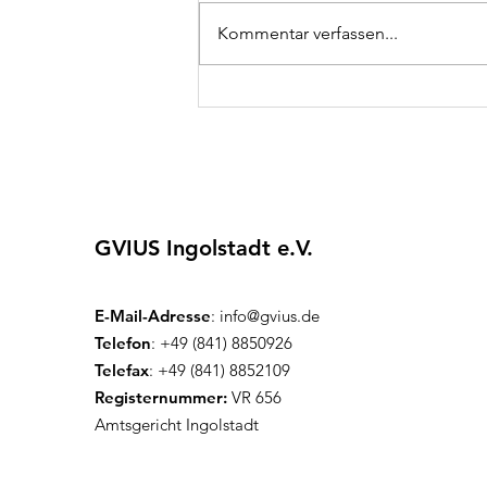
Kommentar verfassen...
Inklusives Angebot vom
MKK
GVIUS Ingolstadt e.V.
E-Mail-Adresse
:
info@gvius.de
Telefon
: +49 (841) 8850926
Telefax
: +49 (841) 8852109
Registernummer:
VR 656
Amtsgericht Ingolstadt