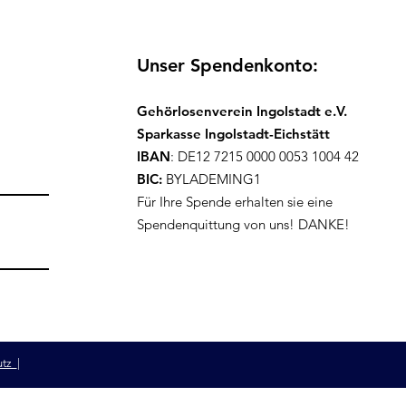
Unser Spendenkonto:
Gehörlosenverein Ingolstadt e.V.
Sparkasse Ingolstadt-Eichstätt
IBAN
: DE12 7215 0000 0053 1004 42
BIC:
BYLADEMING1
Für Ihre Spende erhalten sie eine
Spendenquittung von uns! DANKE!
utz
|