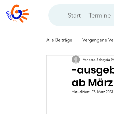
Start
Termine
Alle Beiträge
Vergangene Ve
Vanessa Scheyda (V
Neues aus der Vereinsberat
-ausgeb
ab März
Aktualisiert:
27. März 2023