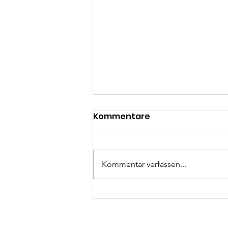
Kommentare
Kommentar verfassen...
Inklusives Angebot vom
MKK