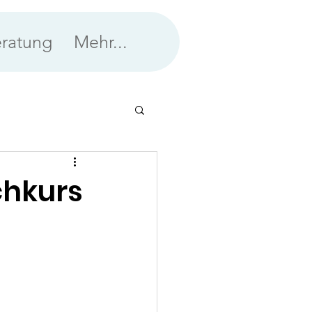
ratung
Mehr...
chkurs