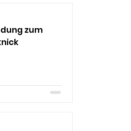
ladung zum
knick