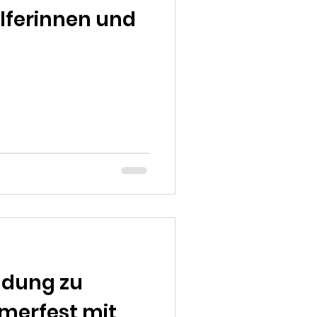
lferinnen und
ladung zu
erfest mit