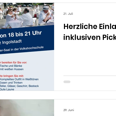
21. Juli
Herzliche Ein
inklusiven Pic
29. Juni