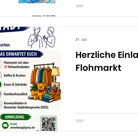
21. Juli
Herzliche Ein
Flohmarkt